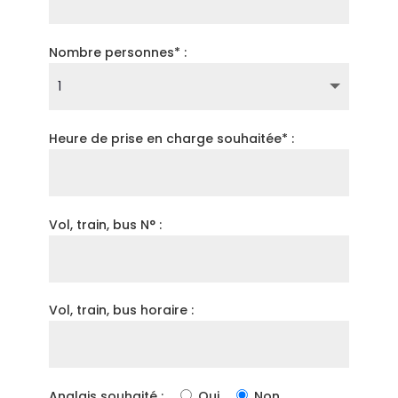
Nombre personnes* :
Heure de prise en charge souhaitée* :
Vol, train, bus N° :
Vol, train, bus horaire :
Anglais souhaité :
Oui
Non