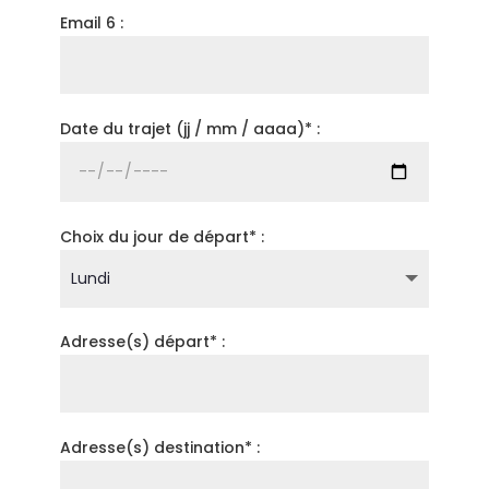
Email 6 :
Date du trajet (jj / mm / aaaa)* :
Choix du jour de départ* :
Adresse(s) départ* :
Adresse(s) destination* :